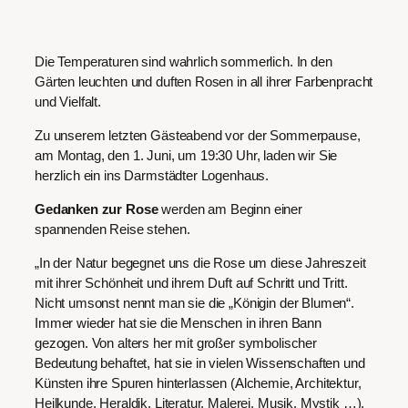
Die Temperaturen sind wahrlich sommerlich. In den
Gärten leuchten und duften Rosen in all ihrer Farbenpracht
und Vielfalt.
Zu unserem letzten Gästeabend vor der Sommerpause,
am Montag, den 1. Juni, um 19:30 Uhr, laden wir Sie
herzlich ein ins Darmstädter Logenhaus.
Gedanken zur Rose
werden am Beginn einer
spannenden Reise stehen.
„In der Natur begegnet uns die Rose um diese Jahreszeit
mit ihrer Schönheit und ihrem Duft auf Schritt und Tritt.
Nicht umsonst nennt man sie die „Königin der Blumen“.
Immer wieder hat sie die Menschen in ihren Bann
gezogen. Von alters her mit großer symbolischer
Bedeutung behaftet, hat sie in vielen Wissenschaften und
Künsten ihre Spuren hinterlassen (Alchemie, Architektur,
Heilkunde, Heraldik, Literatur, Malerei, Musik, Mystik …).