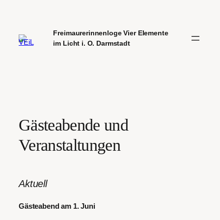
Zum
Inhalt
springen
Freimaurerinnenloge Vier Elemente
im Licht i. O. Darmstadt
Gästeabende und
Veranstaltungen
Aktuell
Gästeabend am 1. Juni