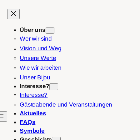
Über uns
Wer wir sind
Vision und Weg
Unsere Werte
Wie wir arbeiten
Unser Bijou
Interesse?
Interesse?
Gästeabende und Veranstaltungen
Aktuelles
FAQs
Symbole
Geschichte