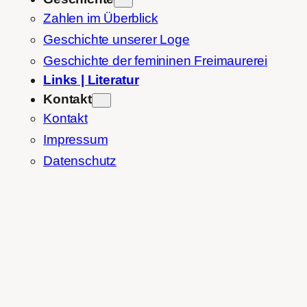
Zahlen im Überblick
Geschichte unserer Loge
Geschichte der femininen Freimaurerei
Links | Literatur
Kontakt
Kontakt
Impressum
Datenschutz